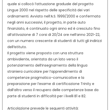
quale si collocò l‘attuazione graduale del progetto
Lingue 2000 nel rispetto delle specificità dei vari
ordinamenti. Avviato nell‘A.S. 1999/2000 e confermata
negli anni successivi, il progetto, in parte auto
finanziato, è continuato ogni anno ed è cresciuto fino
all‘attivazione di 7 corsi di 20/24 ore nell‘anno 2021-22,
con un numero crescente di studenti di tutti gli indirizzi
dell‘Istituto.
Il progetto viene proposto con una struttura
ambivalente, orientata da un lato verso il
potenziamento dell‘insegnamento della lingua
straniera curricolare per l‘apprendimento di
competenze pragmatico-comunicative e la
preparazione per l‘esame di certificazione Trinity e
dall‘altro verso il recupero delle competenze base da
parte di studenti in difficoltà per i livelli B1 e B2.
Articolazione prevede le seguenti attività: