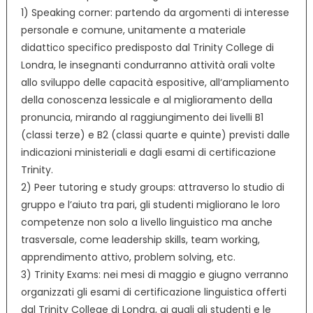
1) Speaking corner: partendo da argomenti di interesse
personale e comune, unitamente a materiale
didattico specifico predisposto dal Trinity College di
Londra, le insegnanti condurranno attività orali volte
allo sviluppo delle capacità espositive, all‘ampliamento
della conoscenza lessicale e al miglioramento della
pronuncia, mirando al raggiungimento dei livelli B1
(classi terze) e B2 (classi quarte e quinte) previsti dalle
indicazioni ministeriali e dagli esami di certificazione
Trinity.
2) Peer tutoring e study groups: attraverso lo studio di
gruppo e l’aiuto tra pari, gli studenti migliorano le loro
competenze non solo a livello linguistico ma anche
trasversale, come leadership skills, team working,
apprendimento attivo, problem solving, etc.
3) Trinity Exams: nei mesi di maggio e giugno verranno
organizzati gli esami di certificazione linguistica offerti
dal Trinity College di Londra, ai quali gli studenti e le