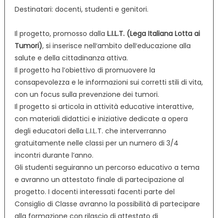
Destinatari: docenti, studenti e genitori.
Il progetto, promosso dalla
L.I.L.T. (Lega Italiana Lotta ai
Tumori)
, si inserisce nell‘ambito dell‘educazione alla
salute e della cittadinanza attiva.
Il progetto ha l’obiettivo di promuovere la
consapevolezza e le informazioni sui corretti stili di vita,
con un focus sulla prevenzione dei tumori.
Il progetto si articola in attività educative interattive,
con materiali didattici e iniziative dedicate a opera
degli educatori della L.I.L.T. che interverranno
gratuitamente nelle classi per un numero di 3/4
incontri durante l’anno.
Gli studenti seguiranno un percorso educativo a tema
e avranno un attestato finale di partecipazione al
progetto. I docenti interessati facenti parte del
Consiglio di Classe avranno la possibilità di partecipare
alla formazione con rilascio di attestato di