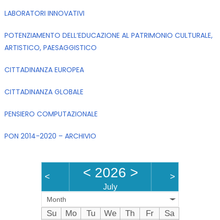
LABORATORI INNOVATIVI
POTENZIAMENTO DELL’EDUCAZIONE AL PATRIMONIO CULTURALE,
ARTISTICO, PAESAGGISTICO
CITTADINANZA EUROPEA
CITTADINANZA GLOBALE
PENSIERO COMPUTAZIONALE
PON 2014-2020 – ARCHIVIO
<
2026
>
<
>
July
Month
Su
Mo
Tu
We
Th
Fr
Sa