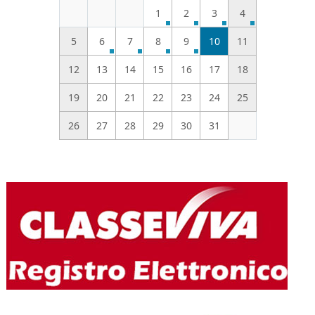
1
2
3
4
5
6
7
8
9
10
11
12
13
14
15
16
17
18
19
20
21
22
23
24
25
26
27
28
29
30
31