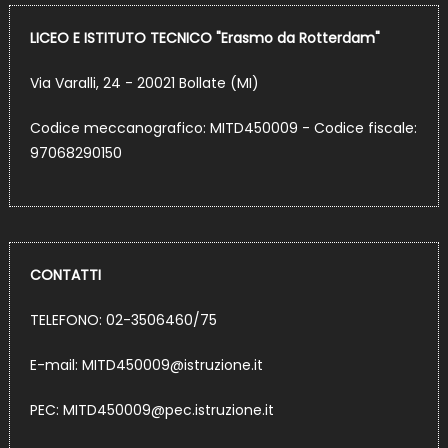
LICEO E ISTITUTO TECNICO "Erasmo da Rotterdam"
Via Varalli, 24 - 20021 Bollate (MI)
Codice meccanografico: MITD450009 - Codice fiscale:
97068290150
CONTATTI
TELEFONO: 02-3506460/75
E-mail:
MITD450009@istruzione.it
PEC:
MITD450009@pec.istruzione.it