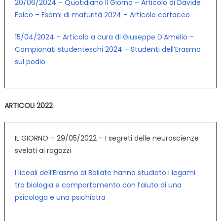
20/06/2024 – Quotidiano Il Giorno – Articolo di Davide
Falco – Esami di maturità 2024 – Articolo cartaceo
15/04/2024 – Articolo a cura di Giuseppe D’Amelio –
Campionati studenteschi 2024 – Studenti dell’Erasmo
sul podio
ARTICOLI 2022
IL GIORNO – 29/05/2022 – I segreti delle neuroscienze
svelati ai ragazzi
I liceali dell’Erasmo di Bollate hanno studiato i legami
tra biologia e comportamento con l’aiuto di una
psicologa e una psichiatra