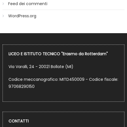
Feed dei commenti
WordPress.org
LICEO E ISTITUTO TECNICO "Erasmo da Rotterdam"
Via Varalli, 24 - 20021 Bollate (MI)
Codice meccanografico: MITD450009 - Codice fiscale:
97068290150
CONTATTI