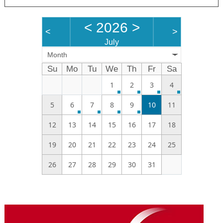
<
2026
>
<
>
July
Month
Su
Mo
Tu
We
Th
Fr
Sa
1
2
3
4
5
6
7
8
9
10
11
12
13
14
15
16
17
18
19
20
21
22
23
24
25
26
27
28
29
30
31