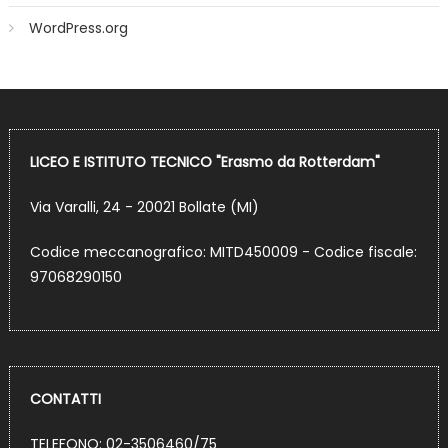
WordPress.org
LICEO E ISTITUTO TECNICO "Erasmo da Rotterdam"
Via Varalli, 24 - 20021 Bollate (MI)
Codice meccanografico: MITD450009 - Codice fiscale:
97068290150
CONTATTI
TELEFONO: 02-3506460/75