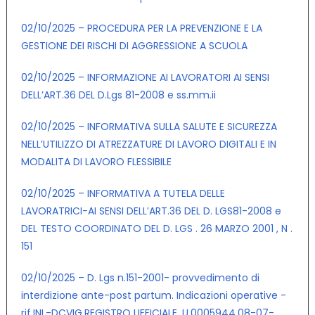
02/10/2025 – PROCEDURA PER LA PREVENZIONE E LA
GESTIONE DEI RISCHI DI AGGRESSIONE A SCUOLA
02/10/2025 – INFORMAZIONE AI LAVORATORI AI SENSI
DELL’ART.36 DEL D.Lgs 81-2008 e ss.mm.ii
02/10/2025 – INFORMATIVA SULLA SALUTE E SICUREZZA
NELL’UTILIZZO DI ATREZZATURE DI LAVORO DIGITALI E IN
MODALITA DI LAVORO FLESSIBILE
02/10/2025 – INFORMATIVA A TUTELA DELLE
LAVORATRICI-AI SENSI DELL’ART.36 DEL D. LGS81-2008 e
DEL TESTO COORDINATO DEL D. LGS . 26 MARZO 2001 , N .
151
02/10/2025 – D. Lgs n.151-2001- provvedimento di
interdizione ante-post partum. Indicazioni operative -
rif.INL-DCVIG.REGISTRO UFFICIALE .U.0005944.08-07-