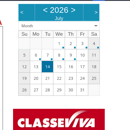
<
2026
>
<
>
A
July
Month
Su
Mo
Tu
We
Th
Fr
Sa
1
2
3
4
5
6
7
8
9
10
11
12
13
14
15
16
17
18
19
20
21
22
23
24
25
26
27
28
29
30
31