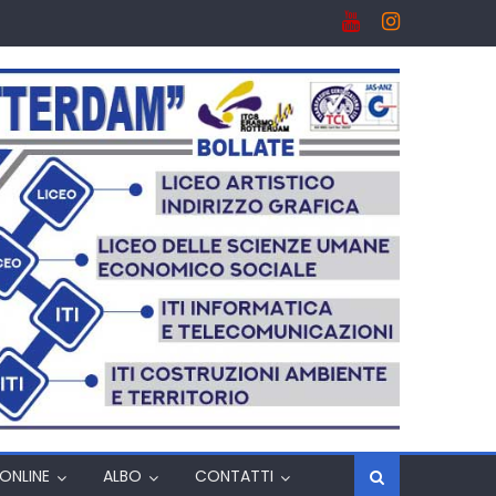
ONLINE
ALBO
CONTATTI