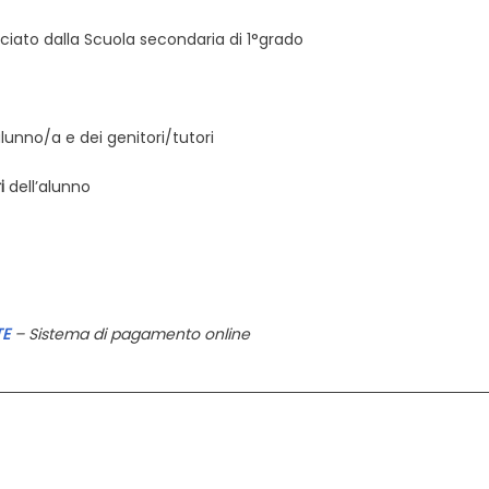
iato dalla Scuola secondaria di 1°grado
alunno/a e dei genitori/tutori
i
dell’alunno
TE
– Sistema di pagamento online