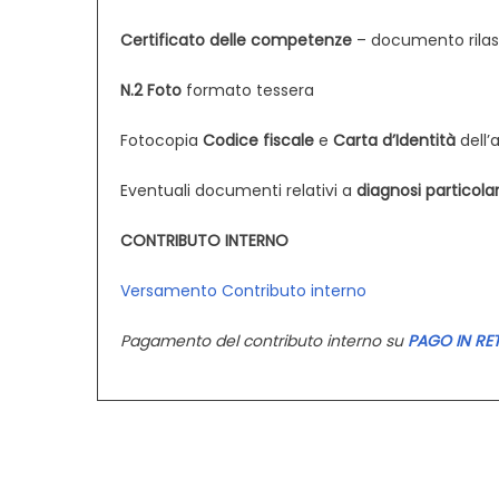
Certificato delle competenze
– documento rilasc
N.2 Foto
formato tessera
Fotocopia
Codice fiscale
e
Carta d’Identità
dell’
Eventuali documenti relativi a
diagnosi particolar
CONTRIBUTO INTERNO
Versamento Contributo interno
Pagamento del contributo interno su
PAGO IN RE