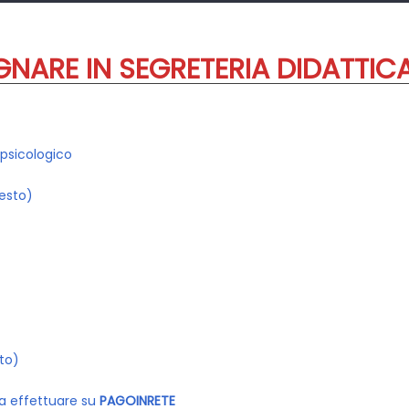
NARE IN SEGRETERIA DIDATTIC
 psicologico
testo)
sto)
 effettuare su
PAGOINRETE