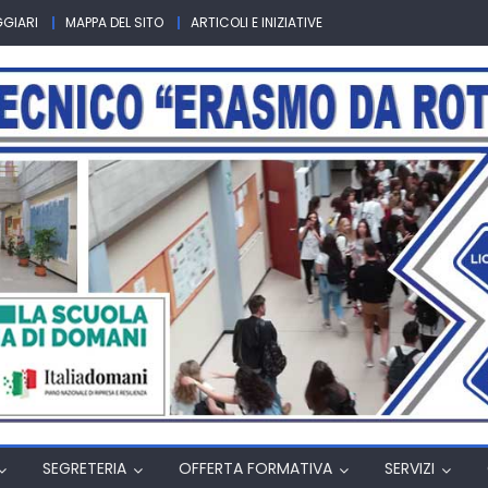
GGIARI
MAPPA DEL SITO
ARTICOLI E INIZIATIVE
SEGRETERIA
OFFERTA FORMATIVA
SERVIZI