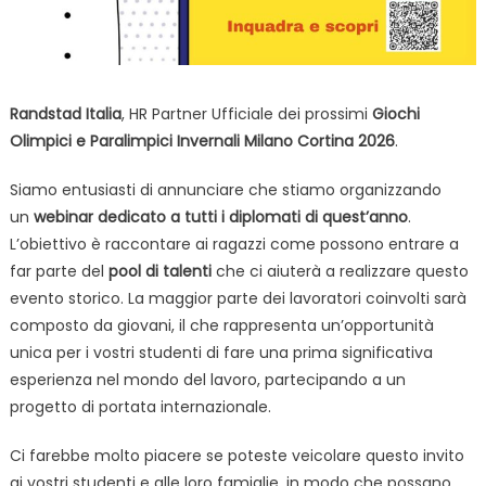
Randstad Italia
, HR Partner Ufficiale dei prossimi
Giochi
Olimpici e Paralimpici Invernali Milano Cortina 2026
.
Siamo entusiasti di annunciare che stiamo organizzando
un
webinar dedicato a tutti i diplomati di quest’anno
.
L’obiettivo è raccontare ai ragazzi come possono entrare a
far parte del
pool di talenti
che ci aiuterà a realizzare questo
evento storico. La maggior parte dei lavoratori coinvolti sarà
composto da giovani, il che rappresenta un’opportunità
unica per i vostri studenti di fare una prima significativa
esperienza nel mondo del lavoro, partecipando a un
progetto di portata internazionale.
Ci farebbe molto piacere se poteste veicolare questo invito
ai vostri studenti e alle loro famiglie, in modo che possano