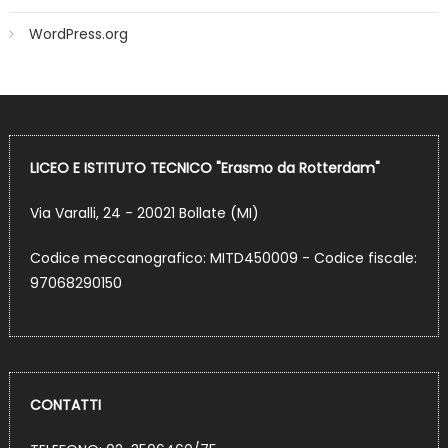
WordPress.org
LICEO E ISTITUTO TECNICO "Erasmo da Rotterdam"
Via Varalli, 24 - 20021 Bollate (MI)
Codice meccanografico: MITD450009 - Codice fiscale:
97068290150
CONTATTI