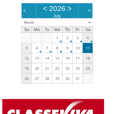
<
2026
>
<
>
July
Month
Su
Mo
Tu
We
Th
Fr
Sa
1
2
3
4
5
6
7
8
9
10
11
12
13
14
15
16
17
18
19
20
21
22
23
24
25
26
27
28
29
30
31