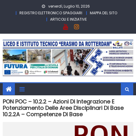
Skip
venerdì, Luglio 10, 2026
to
REGISTRO ELETTRONICO SPAGGIARI
MAPPA DEL SITO
content
ARTICOLI E INIZIATIVE
PON POC – 10.2.2 – Azioni Di Integrazione E
Potenziamento Delle Aree Disciplinari Di Base
10.2.2A – Competenze Di Base