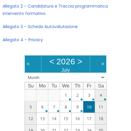
Allegato 2 – Candidatura e Traccia programmatica
intervento formativo
Allegato 3 – Scheda Autovalutazione
Allegato 4 – Privacy
<
2026
>
<
>
July
Month
Su
Mo
Tu
We
Th
Fr
Sa
1
2
3
4
5
6
7
8
9
10
11
12
13
14
15
16
17
18
19
20
21
22
23
24
25