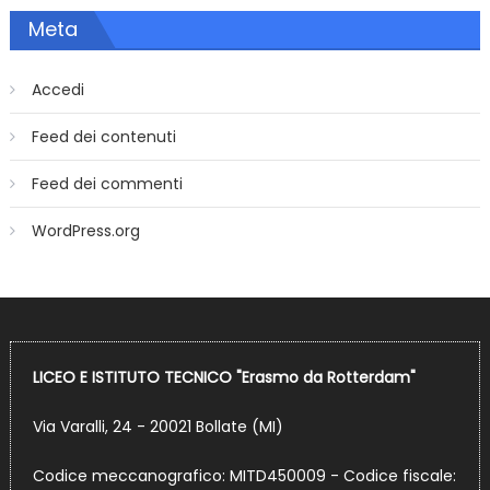
Meta
Accedi
Feed dei contenuti
Feed dei commenti
WordPress.org
LICEO E ISTITUTO TECNICO "Erasmo da Rotterdam"
Via Varalli, 24 - 20021 Bollate (MI)
Codice meccanografico: MITD450009 - Codice fiscale: