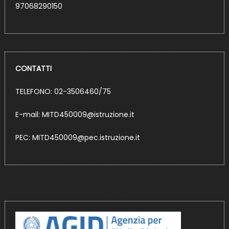
97068290150
CONTATTI
TELEFONO: 02-3506460/75
E-mail:
MITD450009@istruzione.it
PEC:
MITD450009@pec.istruzione.it