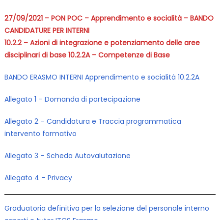
27/09/2021 – PON POC – Apprendimento e socialità – BANDO
CANDIDATURE PER INTERNI
10.2.2 – Azioni di integrazione e potenziamento delle aree
disciplinari di base 10.2.2A – Competenze di Base
BANDO ERASMO INTERNI Apprendimento e socialità 10.2.2A
Allegato 1 – Domanda di partecipazione
Allegato 2 – Candidatura e Traccia programmatica
intervento formativo
Allegato 3 – Scheda Autovalutazione
Allegato 4 – Privacy
Graduatoria definitiva per la selezione del personale interno