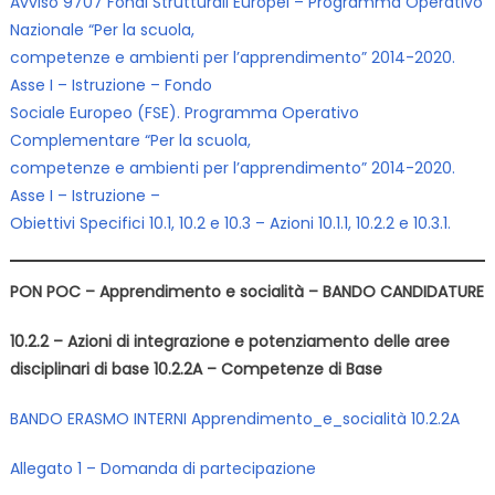
Avviso 9707 Fondi Strutturali Europei – Programma Operativo
Nazionale “Per la scuola,
competenze e ambienti per l’apprendimento” 2014-2020.
Asse I – Istruzione – Fondo
Sociale Europeo (FSE). Programma Operativo
Complementare “Per la scuola,
competenze e ambienti per l’apprendimento” 2014-2020.
Asse I – Istruzione –
Obiettivi Specifici 10.1, 10.2 e 10.3 – Azioni 10.1.1, 10.2.2 e 10.3.1.
PON POC – Apprendimento e socialità – BANDO CANDIDATURE
10.2.2 – Azioni di integrazione e potenziamento delle aree
disciplinari di base 10.2.2A – Competenze di Base
BANDO ERASMO INTERNI Apprendimento_e_socialità 10.2.2A
Allegato 1 – Domanda di
partecipazione