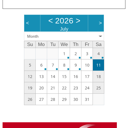
<
2026
>
<
>
July
Month
Su
Mo
Tu
We
Th
Fr
Sa
1
2
3
4
5
6
7
8
9
10
11
12
13
14
15
16
17
18
19
20
21
22
23
24
25
26
27
28
29
30
31