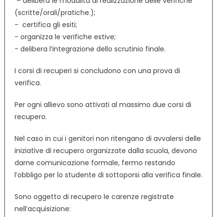
­ – delibera le modalità di realizzazione delle verifiche
(scritte/orali/pratiche.);
­- certifica gli esiti;
­- organizza le verifiche estive;
­- delibera l’integrazione dello scrutinio finale.
I corsi di recuperi si concludono con una prova di
verifica.
Per ogni allievo sono attivati al massimo due corsi di
recupero.
Nel caso in cui i genitori non ritengano di avvalersi delle
iniziative di recupero organizzate dalla scuola, devono
darne comunicazione formale, fermo restando
l’obbligo per lo studente di sottoporsi alla verifica finale.
Sono oggetto di recupero le carenze registrate
nell’acquisizione: