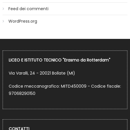
Feed dei commenti
WordPress.org
LICEO E ISTITUTO TECNICO "Erasmo da Rotterdam"
Via Varalli, 24 - 20021 Bollate (MI)
Codice meccanografico: MITD450009 - Codice fiscale:
97068290150
CONTATTI