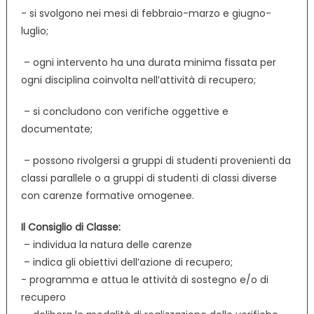
­- si svolgono nei mesi di febbraio-marzo e giugno-
luglio;
­ – ogni intervento ha una durata minima fissata per
ogni disciplina coinvolta nell’attività di recupero;
­ – si concludono con verifiche oggettive e
documentate;
­ – possono rivolgersi a gruppi di studenti provenienti da
classi parallele o a gruppi di studenti di classi diverse
con carenze formative omogenee.
Il Consiglio di Classe:
­ – individua la natura delle carenze
­ – indica gli obiettivi dell’azione di recupero;
­- programma e attua le attività di sostegno e/o di
recupero