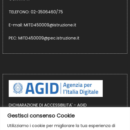
TELEFONO: 02-3506460/75
E-mail:
MITD450009@istruzione.it
PEC:
MITD450009@pec.istruzione.it
DICHIARAZIONE DI ACCESSIBILITA' - AGID
Gestisci consenso Cookie
OBIETTIVI DI ACCESSIBILITA' AGID
Utilizziamo i cookie per migliorare la tua esperienza di