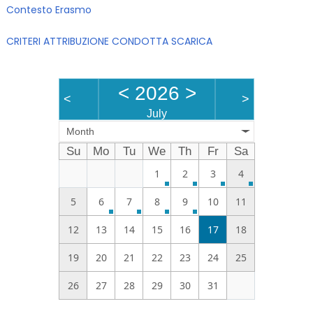
Contesto Erasmo
CRITERI ATTRIBUZIONE CONDOTTA SCARICA
<
2026
>
<
>
July
Month
Su
Mo
Tu
We
Th
Fr
Sa
1
2
3
4
5
6
7
8
9
10
11
12
13
14
15
16
17
18
19
20
21
22
23
24
25
26
27
28
29
30
31