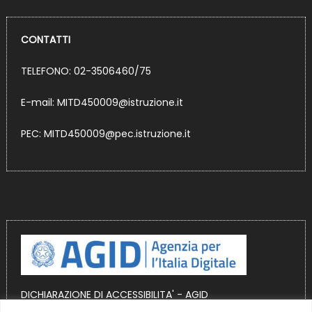
CONTATTI
TELEFONO: 02-3506460/75
E-mail:
MITD450009@istruzione.it
PEC:
MITD450009@pec.istruzione.it
DICHIARAZIONE DI ACCESSIBILITA' - AGID