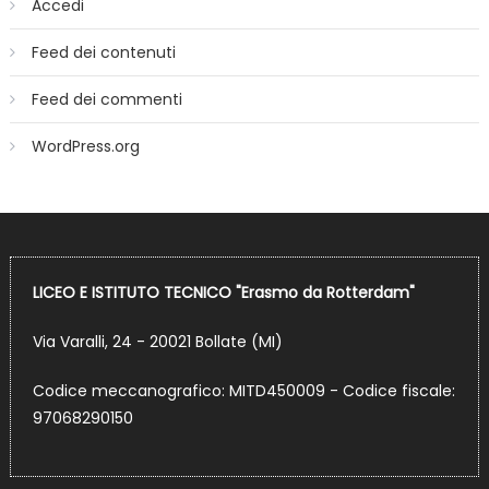
Accedi
Feed dei contenuti
Feed dei commenti
WordPress.org
LICEO E ISTITUTO TECNICO "Erasmo da Rotterdam"
Via Varalli, 24 - 20021 Bollate (MI)
Codice meccanografico: MITD450009 - Codice fiscale:
97068290150