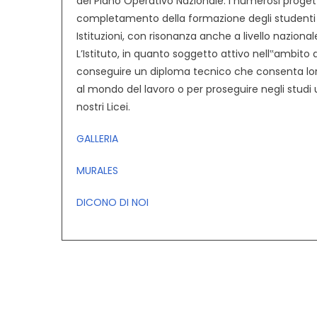
del Piano Operativo Nazionale. I numerosi progetti
completamento della formazione degli studenti 
Istituzioni, con risonanza anche a livello nazional
L’Istituto, in quanto soggetto attivo nell‟ambito
conseguire un diploma tecnico che consenta loro 
al mondo del lavoro o per proseguire negli studi 
nostri Licei.
GALLERIA
MURALES
DICONO DI NOI