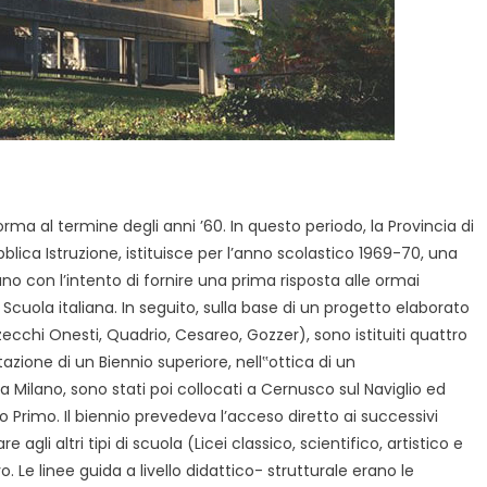
orma al termine degli anni ’60. In questo periodo, la Provincia di
bblica Istruzione, istituisce per l’anno scolastico 1969-70, una
lano con l’intento di fornire una prima risposta alle ormai
Scuola italiana. In seguito, sulla base di un progetto elaborato
lzecchi Onesti, Quadrio, Cesareo, Gozzer), sono istituiti quattro
azione di un Biennio superiore, nell‟ottica di un
 a Milano, sono stati poi collocati a Cernusco sul Naviglio ed
 Primo. Il biennio prevedeva l’acceso diretto ai successivi
e agli altri tipi di scuola (Licei classico, scientifico, artistico e
. Le linee guida a livello didattico- strutturale erano le