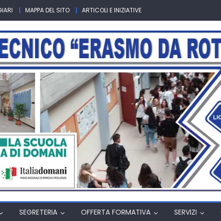
IARI
MAPPA DEL SITO
ARTICOLI E INIZIATIVE
SEGRETERIA
OFFERTA FORMATIVA
SERVIZI