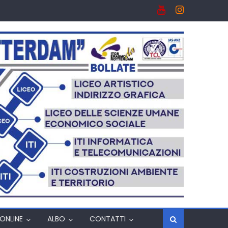
ONLINE
ALBO
CONTATTI