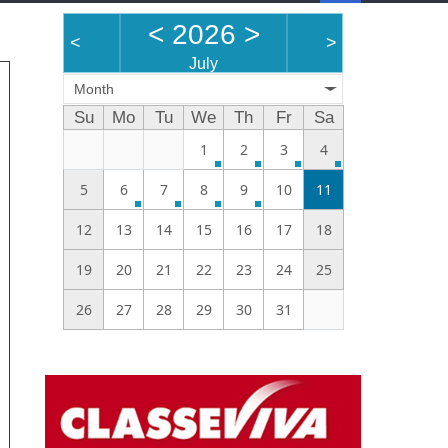
<
2026
>
<
>
July
Month
Su
Mo
Tu
We
Th
Fr
Sa
1
2
3
4
5
6
7
8
9
10
11
12
13
14
15
16
17
18
19
20
21
22
23
24
25
26
27
28
29
30
31