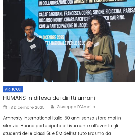
ARTICOLI
HUMANS In difesa dei diritti umani
Author
Posted
Giuseppe D'Amelio
13 Dicembre 2025
on
Amnesty International Italia: 50 anni senza stare mai in
silenzio. Hanno partecipato attivamente all’evento gli
studenti delle classi 5L e 5M dell’Istituto Erasmo da