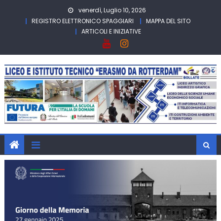
Skip
venerdì, Luglio 10, 2026
to
REGISTRO ELETTRONICO SPAGGIARI
MAPPA DEL SITO
content
ARTICOLI E INIZIATIVE