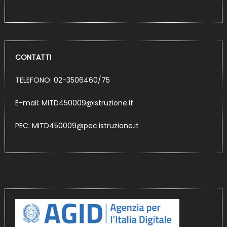
CONTATTI
TELEFONO: 02-3506460/75
E-mail:
MITD450009@istruzione.it
PEC:
MITD450009@pec.istruzione.it