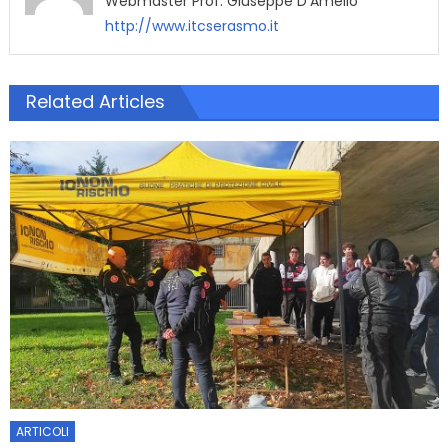
Webmaster Prof. Giuseppe D'Amelio
http://www.itcserasmo.it
Related Articles
ARTICOLI