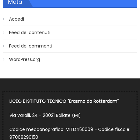
Meta
Accedi
Feed dei contenuti
Feed dei commenti
WordPress.org
LICEO E ISTITUTO TECNICO "Erasmo da Rotterdam"
Via Varalli, 24 - 20021 Bollate (MI)
Codice meccanografico: MITD450009 - Codice fiscale:
97068290150