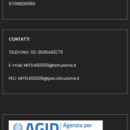
97068290150
CONTATTI
TELEFONO: 02-3506460/75
E-mail:
MITD450009@istruzione.it
PEC:
MITD450009@pec.istruzione.it