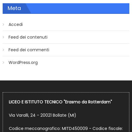
Meta
Accedi
Feed dei contenuti
Feed dei commenti
WordPress.org
LICEO E ISTITUTO TECNICO "Erasmo da Rotterdam"
Via Varalli, 24 - 20021 Bollate (MI)
Codice meccanografico: MITD450009 - Codice fiscale: