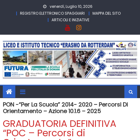
Skip
venerdì, Luglio 10, 2026
to
REGISTRO ELETTRONICO SPAGGIARI
MAPPA DEL SITO
content
ARTICOLI E INIZIATIVE
PON -“Per La Scuola” 2014- 2020 – Percorsi Di
Orientamento – Azione 10.1.6 – 2025
GRADUATORIA DEFINITIVA
“POC – Percorsi di